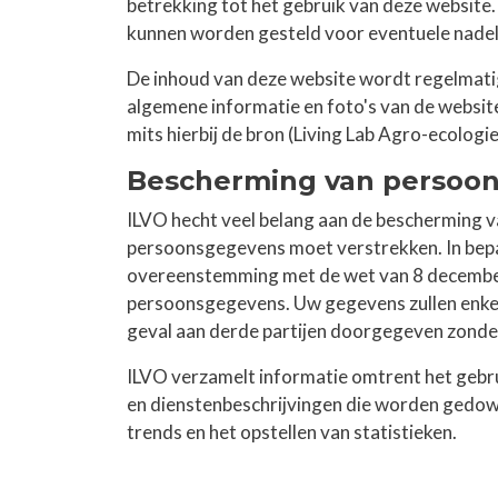
betrekking tot het gebruik van deze website.
kunnen worden gesteld voor eventuele nadeli
De inhoud van deze website wordt regelmatig
algemene informatie en foto's van de website
mits hierbij de bron (Living Lab Agro-ecolog
Bescherming van persoo
ILVO hecht veel belang aan de bescherming va
persoonsgegevens moet verstrekken. In bepa
overeenstemming met de wet van 8 december 
persoonsgegevens. Uw gegevens zullen enkel 
geval aan derde partijen doorgegeven zonde
ILVO verzamelt informatie omtrent het gebru
en dienstenbeschrijvingen die worden gedow
trends en het opstellen van statistieken.