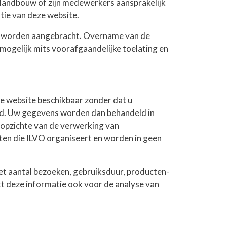
e landbouw of zijn medewerkers aansprakelijk
tie van deze website.
af, worden aangebracht. Overname van de
mogelijk mits voorafgaandelijke toelating en
de website beschikbaar zonder dat u
gd. Uw gegevens worden dan behandeld in
opzichte van de verwerking van
ten die ILVO organiseert en worden in geen
et aantal bezoeken, gebruiksduur, producten-
t deze informatie ook voor de analyse van