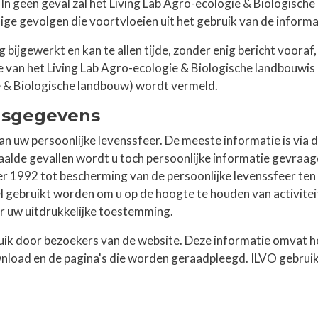
 In geen geval zal het Living Lab Agro-ecologie & Biologisch
ge gevolgen die voortvloeien uit het gebruik van de informa
 bijgewerkt en kan te allen tijde, zonder enig bericht voor
 van het Living Lab Agro-ecologie & Biologische landbouwis 
ie & Biologische landbouw) wordt vermeld.
nsgegevens
n uw persoonlijke levenssfeer. De meeste informatie is via 
alde gevallen wordt u toch persoonlijke informatie gevraa
1992 tot bescherming van de persoonlijke levenssfeer ten 
gebruikt worden om u op de hoogte te houden van activitei
r uw uitdrukkelijke toestemming.
ik door bezoekers van de website. Deze informatie omvat h
nload en de pagina's die worden geraadpleegd. ILVO gebruik