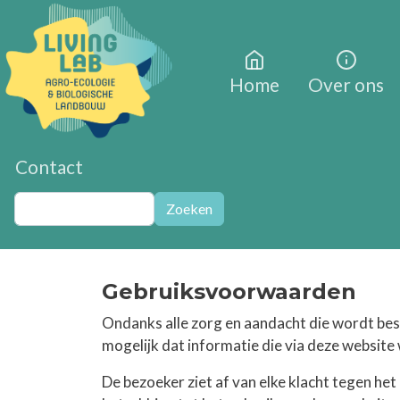
Overslaan en naar de inhoud gaan
Home
Over ons
Contact
Zoeken
Zoeken
Gebruiksvoorwaarden
Ondanks alle zorg en aandacht die wordt bes
mogelijk dat informatie die via deze website 
De bezoeker ziet af van elke klacht tegen he