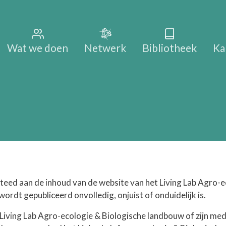
Main na
Wat we doen
Netwerk
Bibliotheek
Ka
teed aan de inhoud van de website van het Living Lab Agro-e
wordt gepubliceerd onvolledig, onjuist of onduidelijk is.
t Living Lab Agro-ecologie & Biologische landbouw of zijn m