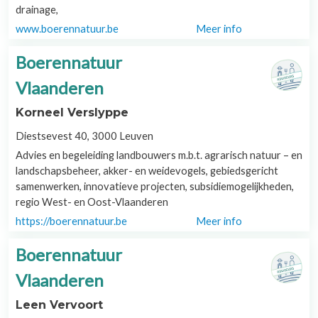
drainage,
www.boerennatuur.be
Meer info
Boerennatuur
Vlaanderen
Korneel Verslyppe
Diestsevest 40, 3000 Leuven
Advies en begeleiding landbouwers m.b.t. agrarisch natuur – en
landschapsbeheer, akker- en weidevogels, gebiedsgericht
samenwerken, innovatieve projecten, subsidiemogelijkheden,
regio West- en Oost-Vlaanderen
https://boerennatuur.be
Meer info
Boerennatuur
Vlaanderen
Leen Vervoort