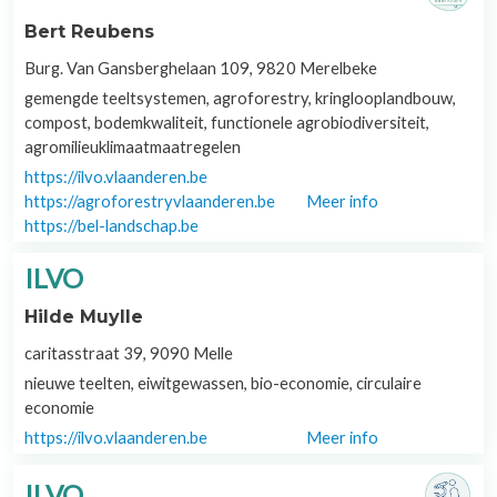
Bert Reubens
Burg. Van Gansberghelaan 109, 9820 Merelbeke
gemengde teeltsystemen, agroforestry, kringlooplandbouw,
compost, bodemkwaliteit, functionele agrobiodiversiteit,
agromilieuklimaatmaatregelen
https://ilvo.vlaanderen.be
https://agroforestryvlaanderen.be
Meer info
https://bel-landschap.be
ILVO
Hilde Muylle
caritasstraat 39, 9090 Melle
nieuwe teelten, eiwitgewassen, bio-economie, circulaire
economie
https://ilvo.vlaanderen.be
Meer info
ILVO