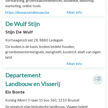
vermarkting, groenteabonnementen, biowinkel, webshop,
marketing, online tools
https://dewassendemaan.be
Meer info
De Wulf Stijn
Stijn De Wulf
Kortwagenstraat 28, 8880 Ledegem
De bodem is de basis, bodem bedekt houden,
groenbemestermengsels, mengteelt, koolstof, eiwit van eigen
land
Meer info
Departement
Landbouw en Visserij
Els Bonte
Koning Albert II-laan 15 bus 360, 1210 Brussel
Strategisch plan biologische landbouw, Vlaams beleid