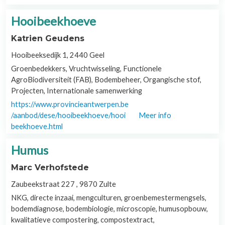
Hooibeekhoeve
Katrien Geudens
Hooibeeksedijk 1, 2440 Geel
Groenbedekkers, Vruchtwisseling, Functionele
AgroBiodiversiteit (FAB), Bodembeheer, Organgische stof,
Projecten, Internationale samenwerking
https://www.provincieantwerpen.be
/aanbod/dese/hooibeekhoeve/hooi
Meer info
beekhoeve.html
Humus
Marc Verhofstede
Zaubeekstraat 227 , 9870 Zulte
NKG, directe inzaai, mengculturen, groenbemestermengsels,
bodemdiagnose, bodembiologie, microscopie, humusopbouw,
kwalitatieve compostering, compostextract,