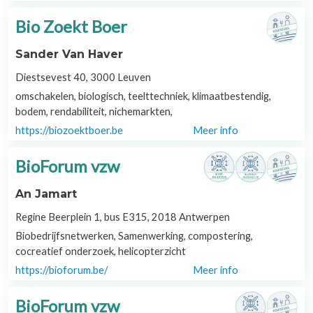
Bio Zoekt Boer
Sander Van Haver
Diestsevest 40, 3000 Leuven
omschakelen, biologisch, teelttechniek, klimaatbestendig,
bodem, rendabiliteit, nichemarkten,
https://biozoektboer.be
Meer info
BioForum vzw
An Jamart
Regine Beerplein 1, bus E315, 2018 Antwerpen
Biobedrijfsnetwerken, Samenwerking, compostering,
cocreatief onderzoek, helicopterzicht
https://bioforum.be/
Meer info
BioForum vzw