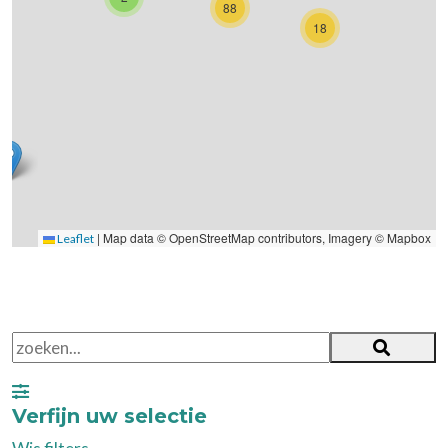
88
18
|
Map data © OpenStreetMap contributors, Imagery © Mapbox
Leaflet
Verfijn uw selectie