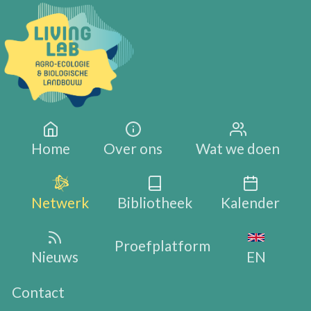
Overslaan en naar de inhoud gaan
Main navigation
Home
Over ons
Wat we doen
Netwerk
Bibliotheek
Kalender
Proefplatform
Nieuws
EN
Contact