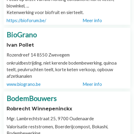
biowinkel, ...
Ketenwerking voor biofruit en sierteelt.
https://bioforum.be/
Meer info
BioGrano
Ivan Pollet
Rozendreef 14 8550 Zwevegem
onkruidbestrijding, niet kerende bodembewerking, quinoa
teelt, peulvruchten teelt, korte keten verkoop, opbouw
afzetkanalen
www.biograno.be
Meer info
BodemBouwers
Robrecht Winnepeninckx
Mgr. Lambrechtstraat 25, 9700 Oudenaarde
Valorisatie reststromen, Boerderijcompost, Bokashi,
Bodembewerking,