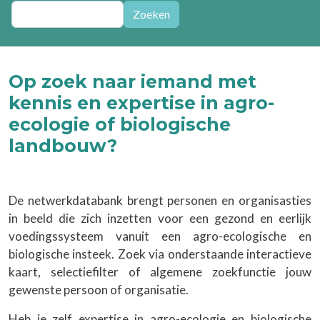
Zoeken
Zoeken
Op zoek naar iemand met
kennis en expertise in agro-
ecologie of biologische
landbouw?
De netwerkdatabank brengt personen en organisasties
in beeld die zich inzetten voor een gezond en eerlijk
voedingssysteem vanuit een agro-ecologische en
biologische insteek. Zoek via onderstaande interactieve
kaart, selectiefilter of algemene zoekfunctie jouw
gewenste persoon of organisatie.
Heb je zelf expertise in agro-ecologie en biologische