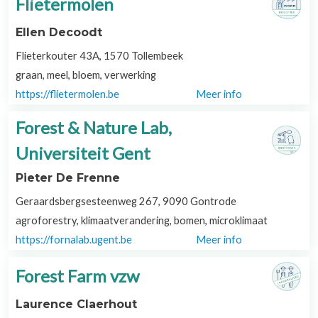
Flietermolen
Ellen Decoodt
Flieterkouter 43A, 1570 Tollembeek
graan, meel, bloem, verwerking
https://flietermolen.be
Meer info
Forest & Nature Lab,
Universiteit Gent
Pieter De Frenne
Geraardsbergsesteenweg 267, 9090 Gontrode
agroforestry, klimaatverandering, bomen, microklimaat
https://fornalab.ugent.be
Meer info
Forest Farm vzw
Laurence Claerhout