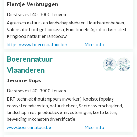
Fientje Verbruggen
Diestsevest 40, 3000 Leuven
Agrarisch natuur- en landschapsbeheer, Houtkantenbeheer,
Valorisatie houtige biomassa, Functionele Agrobiodiversiteit,
Kringloop natuur en landbouw
https://www.boerennatuur.be/
Meer info
Boerennatuur
Vlaanderen
Jerome Rops
Diestsevest 40, 3000 Leuven
BRF techniek (houtsnippers inwerken), koolstofopslag,
ecosysteemdiensten, natuurbeheer, Sectoroverschrijdend,
landschap, niet-productieve-investeringen, korte keten,
beweiding, inkomsten diversificatie
www.boerennatuur.be
Meer info