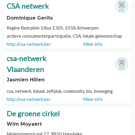
CSA netwerk
Dominique Gerits
Regine Beerplein 1/bus E305, 2018 Antwerpen
actieve consumentenparticipatie, CSA, lokale gemeenschap
http://csa-netwerk.be/
Meer info
csa-netwerk
Vlaanderen
Jasmien Hillen
csa, netwerk, lokaal, zelfpluk, community, bio, beweging
http://csa-netwerk.be/
Meer info
De groene cirkel
Wim Moyaert
Molensteenstraat 27, 9850 Hansbeke