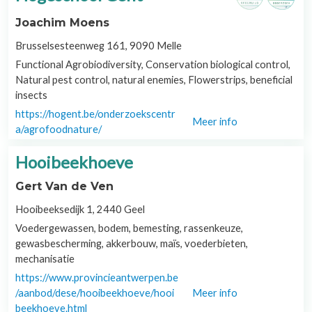
Joachim Moens
Brusselsesteenweg 161, 9090 Melle
Functional Agrobiodiversity, Conservation biological control,
Natural pest control, natural enemies, Flowerstrips, beneficial
insects
https://hogent.be/onderzoekscentr
Meer info
a/agrofoodnature/
Hooibeekhoeve
Gert Van de Ven
Hooibeeksedijk 1, 2440 Geel
Voedergewassen, bodem, bemesting, rassenkeuze,
gewasbescherming, akkerbouw, maïs, voederbieten,
mechanisatie
https://www.provincieantwerpen.be
/aanbod/dese/hooibeekhoeve/hooi
Meer info
beekhoeve.html