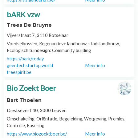
bARK vzw
Trees De Bruyne
Vijverstraat 7, 3110 Rotselaar
Voedselbossen, Regenartieve landbouw, stadslandbouw,
Ecologisch tuindesign: Community building
https://bark/today
geentechstartup.world
Meer info
treespirit.be
Bio Zoekt Boer
Bart Thoelen
Diestsevest 40, 3000 Leuven
Omschakeling, Oriëntatie, Begeleiding, Wetgeving, Premies,
Controle, Fasering
https://www.biozoektboer.be/
Meer info