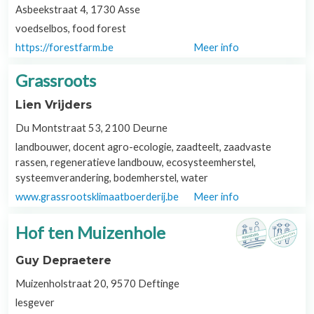
Asbeekstraat 4, 1730 Asse
voedselbos, food forest
https://forestfarm.be
Meer info
Grassroots
Lien Vrijders
Du Montstraat 53, 2100 Deurne
landbouwer, docent agro-ecologie, zaadteelt, zaadvaste
rassen, regeneratieve landbouw, ecosysteemherstel,
systeemverandering, bodemherstel, water
www.grassrootsklimaatboerderij.be
Meer info
Hof ten Muizenhole
Guy Depraetere
Muizenholstraat 20, 9570 Deftinge
lesgever