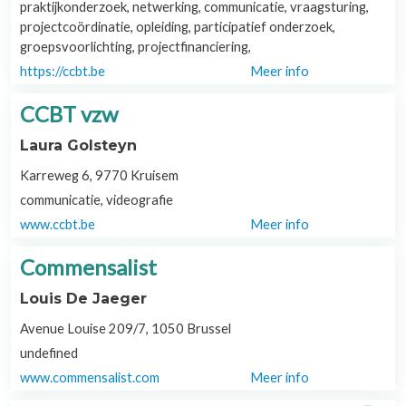
praktijkonderzoek, netwerking, communicatie, vraagsturing,
projectcoördinatie, opleiding, participatief onderzoek,
groepsvoorlichting, projectfinanciering,
https://ccbt.be
Meer info
CCBT vzw
Laura Golsteyn
Karreweg 6, 9770 Kruisem
communicatie, videografie
www.ccbt.be
Meer info
Commensalist
Louis De Jaeger
Avenue Louise 209/7, 1050 Brussel
undefined
www.commensalist.com
Meer info