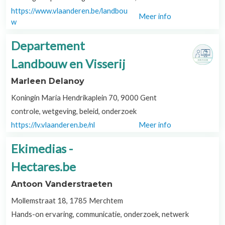
https://www.vlaanderen.be/landbou
Meer info
w
Departement
Landbouw en Visserij
Marleen Delanoy
Koningin Maria Hendrikaplein 70, 9000 Gent
controle, wetgeving, beleid, onderzoek
https://lv.vlaanderen.be/nl
Meer info
Ekimedias -
Hectares.be
Antoon Vanderstraeten
Mollemstraat 18, 1785 Merchtem
Hands-on ervaring, communicatie, onderzoek, netwerk