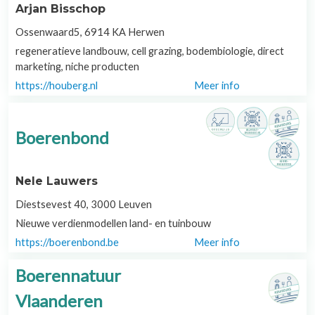
Arjan Bisschop
Ossenwaard5, 6914 KA Herwen
regeneratieve landbouw, cell grazing, bodembiologie, direct
marketing, niche producten
https://houberg.nl
Meer info
Boerenbond
Nele Lauwers
Diestsevest 40, 3000 Leuven
Nieuwe verdienmodellen land- en tuinbouw
https://boerenbond.be
Meer info
Boerennatuur
Vlaanderen