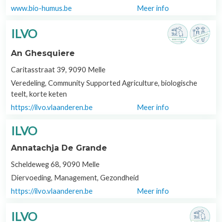
www.bio-humus.be
Meer info
ILVO
An Ghesquiere
Caritasstraat 39, 9090 Melle
Veredeling, Community Supported Agriculture, biologische
teelt, korte keten
https://ilvo.vlaanderen.be
Meer info
ILVO
Annatachja De Grande
Scheldeweg 68, 9090 Melle
Diervoeding, Management, Gezondheid
https://ilvo.vlaanderen.be
Meer info
ILVO