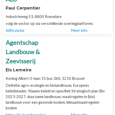
Paul Cerpentier
Industrieweg 53, 8800 Roeselare
volg de sector op via verschillende overlegplatforms
ABSvzw.be
Meer info
Agentschap
Landbouw &
Zeevisserij
Els Lemeire
Koning Albert II-laan 15 bus 360, 1210 Brussel
Definitie agro-ecologie en biolandbouw, Europees
beleidskader, Vlaams beleid en specifiek Strategisch plan Bio
2023-2027, duurzame landbouw; maatregelen in (bio)
landbouw voor een gezonde bodem, klimaatmaatregelen
bodem
https://lv.vlaanderen.be/
Meer info