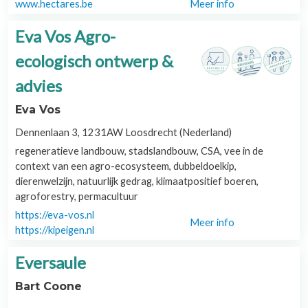
www.hectares.be
Meer info
Eva Vos Agro-
ecologisch ontwerp &
advies
Eva Vos
Dennenlaan 3, 1231AW Loosdrecht (Nederland)
regeneratieve landbouw, stadslandbouw, CSA, vee in de
context van een agro-ecosysteem, dubbeldoelkip,
dierenwelzijn, natuurlijk gedrag, klimaatpositief boeren,
agroforestry, permacultuur
https://eva-vos.nl
Meer info
https://kipeigen.nl
Eversaule
Bart Coone