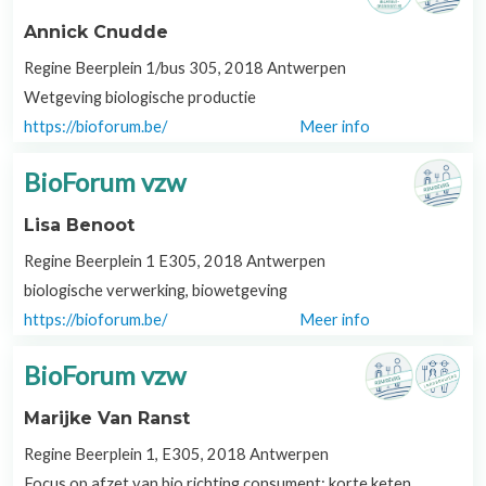
Annick Cnudde
Regine Beerplein 1/bus 305, 2018 Antwerpen
Wetgeving biologische productie
https://bioforum.be/
Meer info
BioForum vzw
Lisa Benoot
Regine Beerplein 1 E305, 2018 Antwerpen
biologische verwerking, biowetgeving
https://bioforum.be/
Meer info
BioForum vzw
Marijke Van Ranst
Regine Beerplein 1, E305, 2018 Antwerpen
Focus op afzet van bio richting consument: korte keten,