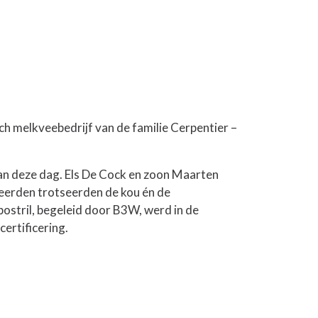
h melkveebedrijf van de familie Cerpentier –
n deze dag. Els De Cock en zoon Maarten
seerden trotseerden de kou én de
stril, begeleid door B3W, werd in de
certificering.