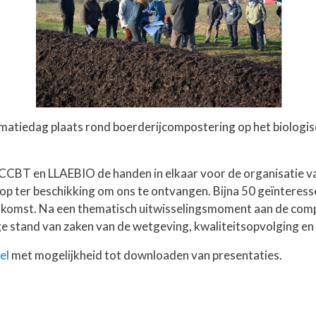
tiedag plaats rond boerderijcompostering op het biologisc
CBT en LLAEBIO de handen in elkaar voor de organisatie va
op ter beschikking om ons te ontvangen. Bijna 50 geïnteres
nkomst. Na een thematisch uitwisselingsmoment aan de compo
e stand van zaken van de wetgeving, kwaliteitsopvolging en 
el
met mogelijkheid tot downloaden van presentaties.