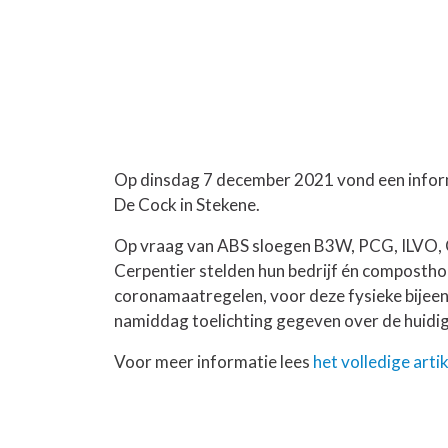
Op dinsdag 7 december 2021 vond een informa
De Cock in Stekene.
Op vraag van ABS sloegen B3W, PCG, ILVO, C
Cerpentier stelden hun bedrijf én compostho
coronamaatregelen, voor deze fysieke bijee
namiddag toelichting gegeven over de huidig
Voor meer informatie lees
het volledige artik