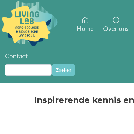
Overslaan en naar de inhoud gaan
Home
Over ons
Contact
Zoeken
Zoeken
Inspirerende kennis e