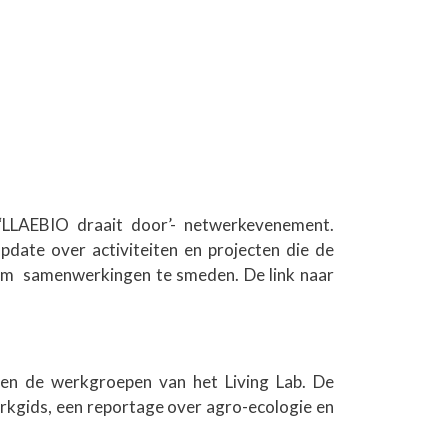
‘LLAEBIO draait door’- netwerkevenement.
date over activiteiten en projecten die de
 om samenwerkingen te smeden. De link naar
nnen de werkgroepen van het Living Lab. De
erkgids, een reportage over agro-ecologie en