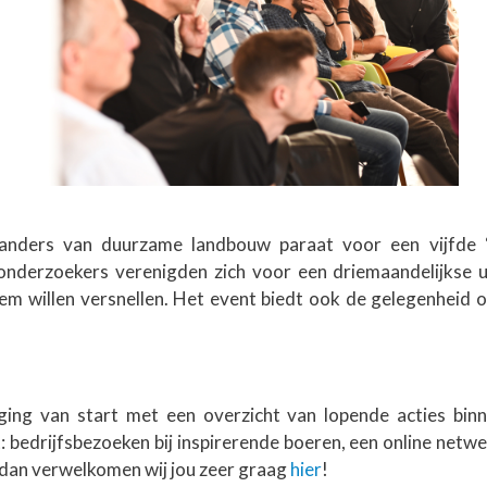
tanders van duurzame landbouw paraat voor een vijfde 
onderzoekers verenigden zich voor een driemaandelijkse up
em willen versnellen. Het event biedt ook de gelegenheid
ging van start met een overzicht van lopende acties bi
: bedrijfsbezoeken bij inspirerende boeren, een online netw
t dan verwelkomen wij jou zeer graag
hier
!