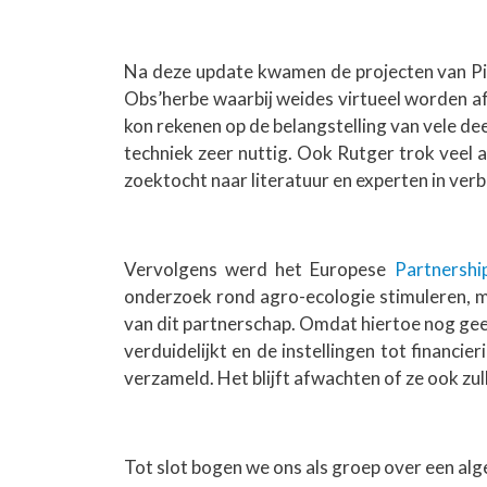
Na deze update kwamen de projecten van Pie
Obs’herbe waarbij weides virtueel worden a
kon rekenen op de belangstelling van vele de
techniek zeer nuttig. Ook Rutger trok veel 
zoektocht naar literatuur en experten in ver
Vervolgens werd het Europese
Partnershi
onderzoek rond agro-ecologie stimuleren, maa
van dit partnerschap. Omdat hiertoe nog gee
verduidelijkt en de instellingen tot financi
verzameld. Het blijft afwachten of ze ook zul
Tot slot bogen we ons als groep over een alg