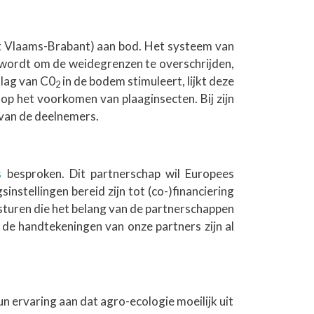
nt Vlaams-Brabant) aan bod. Het systeem van
 wordt om de weidegrenzen te overschrijden,
slag van C0
in de bodem stimuleert, lijkt deze
2
op het voorkomen van plaaginsecten. Bij zijn
 van de deelnemers.
s
besproken. Dit partnerschap wil Europees
nstellingen bereid zijn tot (co-)financiering
sturen die het belang van de partnerschappen
n de handtekeningen van onze partners zijn al
n ervaring aan dat agro-ecologie moeilijk uit