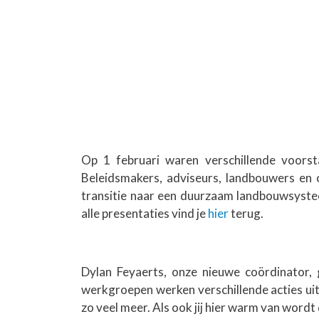
Op 1 februari waren verschillende voors
Beleidsmakers, adviseurs, landbouwers en 
transitie naar een duurzaam landbouwsyste
alle presentaties vind je
hier
terug.
Dylan Feyaerts, onze nieuwe coördinator, 
werkgroepen werken verschillende acties uit
zo veel meer. Als ook jij hier warm van word