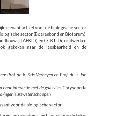
jkrelevant artikel voor de biologische sector
biologische sector (Boerenbond en Bioforum),
 Landbouw (LLAEBIO) en CCBT. De eindwerken
 ook gekeken naar de leesbaarheid en de
Prof. dr. ir. Kris Verheyen en Prof. dr. ir. Jan
n haar interactie met de gaasvlies
Chrysoperla
t Bio-ingenieurswetenschappen
ssant voor de biologische sector.
he en agro-ecologische landbouw in de kijker