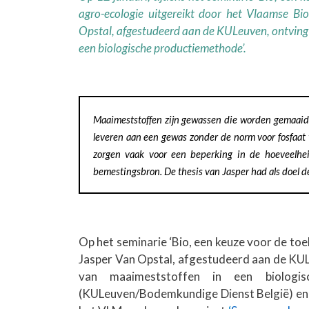
agro-ecologie uitgereikt door het Vlaamse B
Opstal, afgestudeerd aan de KULeuven, ontving e
een biologische productiemethode’.
Maaimeststoffen zijn gewassen die worden gemaaid, 
leveren aan een gewas zonder de norm voor fosfaat 
zorgen vaak voor een beperking in de hoeveelhei
bemestingsbron. De thesis van Jasper had als doel 
Op het seminarie ‘Bio, een keuze voor de to
Jasper Van Opstal, afgestudeerd aan de KUL
van maaimeststoffen in een biologis
(KULeuven/Bodemkundige Dienst België) en 