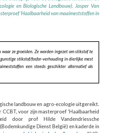
cologie en Biologische Landbouw). Jasper Van
masterproef ‘Haalbaarheid van maaimeststoffen in
 waar ze groeiden. Ze worden ingezet om stikstof te
nstige stikstof/fosfor-verhouding in dierlijke mest
eststoffen een steeds geschikter alternatief als
gische landbouw en agro-ecologie uitgereikt.
r CCBT, voor zijn masterproef ‘Haalbaarheid
leid door prof Hilde Vandendriessche
(Bodemkundige Dienst België) en kaderde in