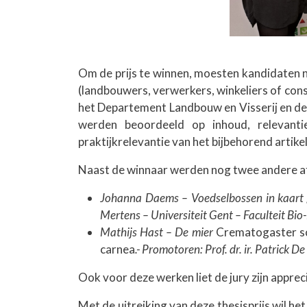
Om de prijs te winnen, moesten kandidaten na
(landbouwers, verwerkers, winkeliers of con
het Departement Landbouw en Visserij en d
werden beoordeeld op inhoud, relevanti
praktijkrelevantie van het bijbehorend artikel
Naast de winnaar werden nog twee andere 
Johanna Daems – Voedselbossen in kaart geb
Mertens – Universiteit Gent – Faculteit B
Mathijs Hast – De mier
Crematogaster sc
carnea
.- Promotoren: Prof. dr. ir. Patrick
Ook voor deze werken liet de jury zijn apprec
Met de uitreiking van deze thesisprijs wil 