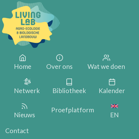
Overslaan en naar de inhoud gaan
Main navigation
Home
Over ons
Wat we doen
Netwerk
Bibliotheek
Kalender
Proefplatform
Nieuws
EN
Contact