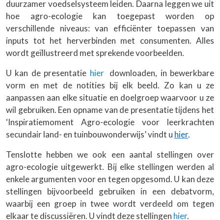
duurzamer voedselsysteem leiden. Daarna leggen we uit
hoe agro-ecologie kan toegepast worden op
verschillende niveaus: van efficiënter toepassen van
inputs tot het herverbinden met consumenten. Alles
wordt geïllustreerd met sprekende voorbeelden.
U kan de presentatie
hier
downloaden, in bewerkbare
vorm en met de notities bij elk beeld. Zo kan u ze
aanpassen aan elke situatie en doelgroep waarvoor u ze
wil gebruiken. Een opname van de presentatie tijdens het
‘Inspiratiemoment Agro-ecologie voor leerkrachten
secundair land- en tuinbouwonderwijs’ vindt u
hier
.
Tenslotte hebben we ook een aantal stellingen over
agro-ecologie uitgewerkt. Bij elke stellingen werden al
enkele argumenten voor en tegen opgesomd. U kan deze
stellingen bijvoorbeeld gebruiken in een debatvorm,
waarbij een groep in twee wordt verdeeld om tegen
elkaar te discussiëren. U vindt deze stellingen
hier
.