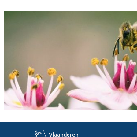
Login