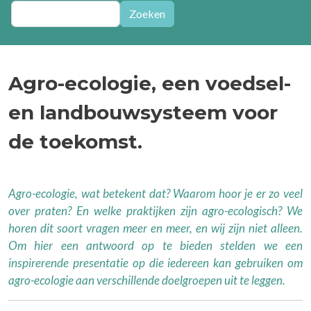
Zoeken
Zoeken
Agro-ecologie, een voedsel-
en landbouwsysteem voor
de toekomst.
Agro-ecologie, wat betekent dat? Waarom hoor je er zo veel
over praten? En welke praktijken zijn agro-ecologisch? We
horen dit soort vragen meer en meer, en wij zijn niet alleen.
Om hier een antwoord op te bieden stelden we een
inspirerende presentatie op die iedereen kan gebruiken om
agro-ecologie aan verschillende doelgroepen uit te leggen.