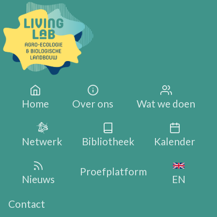
Overslaan en naar de inhoud gaan
Main navigation
Home
Over ons
Wat we doen
Netwerk
Bibliotheek
Kalender
Proefplatform
Nieuws
EN
Contact