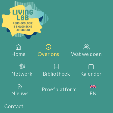
Overslaan en naar de inhoud gaan
Main navigation
Home
Over ons
Wat we doen
Netwerk
Bibliotheek
Kalender
Proefplatform
Nieuws
EN
Contact