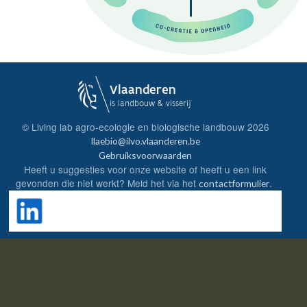
Login
© Living lab agro-ecologie en biologische landbouw
2026
llaebio@ilvo.vlaanderen.be
Gebruiksvoorwaarden
Heeft u suggesties voor onze website of heeft u een link
gevonden die niet werkt? Meld het via het
.
contactformulier